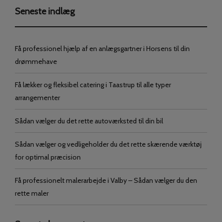
Seneste indlæg
Få professionel hjælp af en anlægsgartner i Horsens til din
drømmehave
Få lækker og fleksibel catering i Taastrup til alle typer
arrangementer
Sådan vælger du det rette autoværksted til din bil
Sådan vælger og vedligeholder du det rette skærende værktøj
for optimal præcision
Få professionelt malerarbejde i Valby – Sådan vælger du den
rette maler