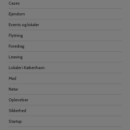
Cases
Ejendom
Events og lokaler
Flytning
Foredrag
Leasing
Lokaler i København
Mad
Natur
Oplevelser
Sikkerhed
Startup