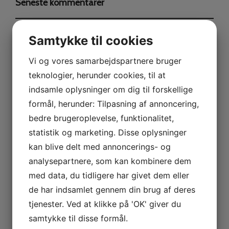
Seneste kommentarer
Samtykke til cookies
Arkiver
Vi og vores samarbejdspartnere bruger
teknologier, herunder cookies, til at
juli 2026
indsamle oplysninger om dig til forskellige
formål, herunder: Tilpasning af annoncering,
april 2026
bedre brugeroplevelse, funktionalitet,
februar 2026
statistik og marketing. Disse oplysninger
januar 2026
kan blive delt med annoncerings- og
analysepartnere, som kan kombinere dem
oktober 2025
med data, du tidligere har givet dem eller
september 2025
de har indsamlet gennem din brug af deres
maj 2025
tjenester. Ved at klikke på 'OK' giver du
marts 2025
samtykke til disse formål.