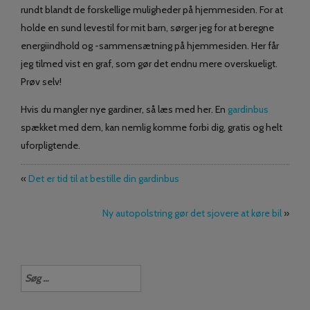
rundt blandt de forskellige muligheder på hjemmesiden. For at
holde en sund levestil for mit barn, sørger jeg for at beregne
energiindhold og -sammensætning på hjemmesiden. Her får
jeg tilmed vist en graf, som gør det endnu mere overskueligt.
Prøv selv!
Hvis du mangler nye gardiner, så læs med her. En
gardinbus
spækket med dem, kan nemlig komme forbi dig, gratis og helt
uforpligtende.
«
Det er tid til at bestille din gardinbus
Ny autopolstring gør det sjovere at køre bil
»
Søg
efter: