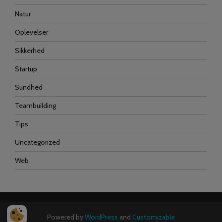
Natur
Oplevelser
Sikkerhed
Startup
Sundhed
Teambuilding
Tips
Uncategorized
Web
Powered by
WordPress
and
Customizable