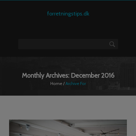
forretningstips.dk
Monthly Archives: December 2016
Home
/
Archive For