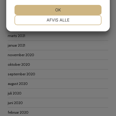
september 2021
JA
NEJ
OK
JA
NEJ
juni 2021
NØDVENDIGE
PRÆFERENCER
AFVIS ALLE
april 2021
JA
NEJ
JA
NEJ
marts 2021
MARKETING
STATISTIK
januar 2021
november 2020
oktober 2020
september 2020
august 2020
juli 2020
juni 2020
februar 2020