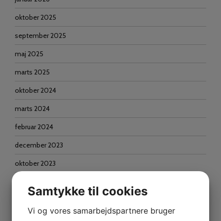
oktober 2025
september 2025
maj 2025
marts 2025
oktober 2024
marts 2024
februar 2024
december 2023
oktober 2023
september 2023
Samtykke til cookies
juni 2023
Vi og vores samarbejdspartnere bruger
april 2023