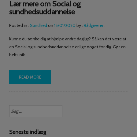
Lær mere om Social og
sundhedsuddannelse
Posted in :
Sundhed
on
15/01/2020
by :
Rådgiveren
Kunne du tænke dig at hjælpe andre dagligt? Så kan det være at
en Social og sundhedsuddannelse er lige noget for dig. Gør en
helt unik…
READ MORE
Søg
efter:
Seneste indlæg