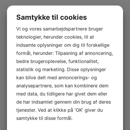
Samtykke til cookies
Arkiver
Vi og vores samarbejdspartnere bruger
teknologier, herunder cookies, til at
juli 2026
indsamle oplysninger om dig til forskellige
april 2026
formål, herunder: Tilpasning af annoncering,
februar 2026
bedre brugeroplevelse, funktionalitet,
statistik og marketing. Disse oplysninger
januar 2026
kan blive delt med annoncerings- og
oktober 2025
analysepartnere, som kan kombinere dem
september 2025
med data, du tidligere har givet dem eller
maj 2025
de har indsamlet gennem din brug af deres
tjenester. Ved at klikke på 'OK' giver du
marts 2025
samtykke til disse formål.
oktober 2024