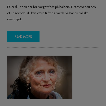
Føler du, at du har for meget fedt på halsen? Drømmer du om
et udseende, du kan være tilfreds med? Så har du måske
overvejet…
READ MORE