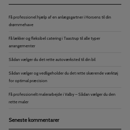
Få professionel hjælp af en anlægsgartner i Horsens til din
drømmehave
Få lækker og fleksibel catering i Taastrup til alle typer
arrangementer
Sådan vælger du det rette autoværksted til din bil
Sådan vælger og vedligeholder du det rette skærende værktøj
for optimal præcision
Få professionelt malerarbejde i Valby – Sådan vælger du den
rette maler
Seneste kommentarer