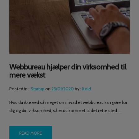
Webbureau hjælper din virksomhed til
mere vækst
Posted in :
Startup
on
23/01/2020
by :
Kold
Hvis du ikke ved så meget om, hvad et webbureau kan gøre for
dig og din virksomhed, så er du kommet til det rette sted….
READ MORE