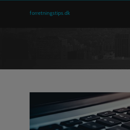
forretningstips.dk