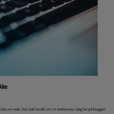
kke
 skal tale om web. Det skal handle om et webbureau i dag her på bloggen