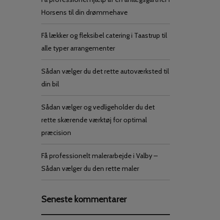
Horsens til din drømmehave
Få lækker og fleksibel catering i Taastrup til
alle typer arrangementer
Sådan vælger du det rette autoværksted til
din bil
Sådan vælger og vedligeholder du det
rette skærende værktøj for optimal
præcision
Få professionelt malerarbejde i Valby –
Sådan vælger du den rette maler
Seneste kommentarer