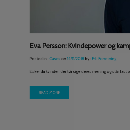
Eva Persson: Kvindepower og kamp f
Posted in :
Cases
on
14/11/2018
by :
Frk. Forretning
Elsker du kvinder, der tør sige deres mening og står fast 
READ MORE