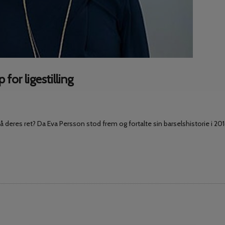
or ligestilling
på deres ret? Da Eva Persson stod frem og fortalte sin barselshistorie i 20