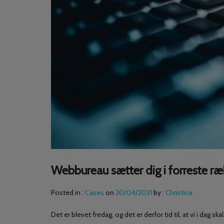
Webbureau sætter dig i forreste ræ
Posted in :
Cases
on
30/04/2021
by :
Christina
Det er blevet fredag, og det er derfor tid til, at vi i dag