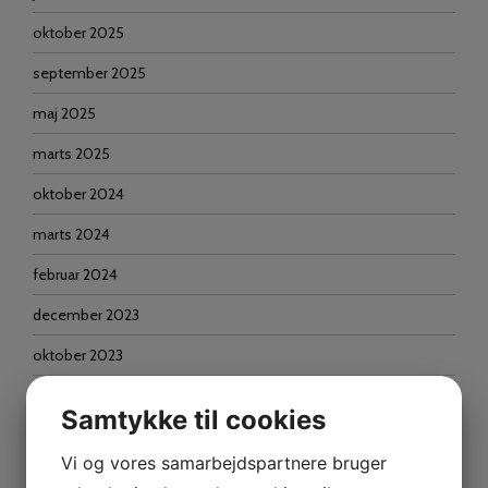
oktober 2025
september 2025
maj 2025
marts 2025
oktober 2024
marts 2024
februar 2024
december 2023
oktober 2023
september 2023
Samtykke til cookies
juni 2023
Vi og vores samarbejdspartnere bruger
april 2023