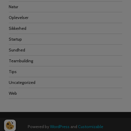
Natur
Oplevelser
Sikkerhed
Startup
Sundhed
Teambuilding
Tips
Uncategorized
Web
Powered by
WordPress
and
Customizable