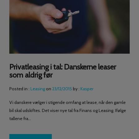
Privatleasing i tal: Danskerne leaser
som aldrig før
Posted in :
Leasing
on
23/12/2015
by :
Kasper
Vi danskere vælger i stigende omfang at lease, når den gamle
bil skal udskiftes. Det viser nye tal fra Finans og Leasing. Ifølge
tallene fra…