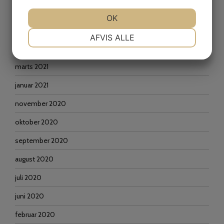
september 2021
JA
NEJ
OK
JA
NEJ
juni 2021
NØDVENDIGE
PRÆFERENCER
AFVIS ALLE
april 2021
JA
NEJ
JA
NEJ
marts 2021
MARKETING
STATISTIK
januar 2021
november 2020
oktober 2020
september 2020
august 2020
juli 2020
juni 2020
februar 2020