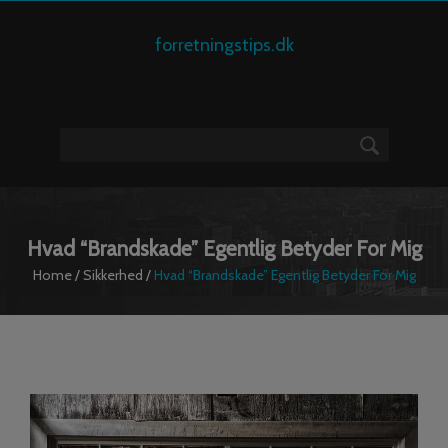
forretningstips.dk
Hvad “brandskade” Egentlig Betyder For Mig
Home
/
Sikkerhed
/
Hvad “brandskade” Egentlig Betyder For Mig