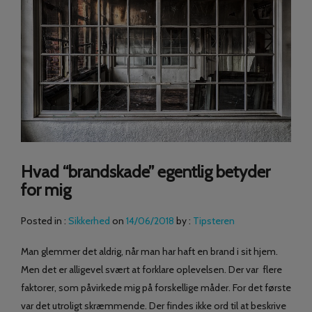
Hvad “brandskade” egentlig betyder
for mig
Posted in :
Sikkerhed
on
14/06/2018
by :
Tipsteren
Man glemmer det aldrig, når man har haft en brand i sit hjem.
Men det er alligevel svært at forklare oplevelsen. Der var flere
faktorer, som påvirkede mig på forskellige måder. For det første
var det utroligt skræmmende. Der findes ikke ord til at beskrive