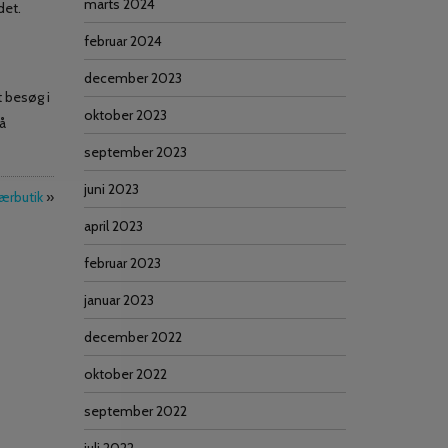
marts 2024
det.
februar 2024
december 2023
t besøg i
oktober 2023
å
september 2023
juni 2023
tærbutik
»
april 2023
februar 2023
januar 2023
december 2022
oktober 2022
september 2022