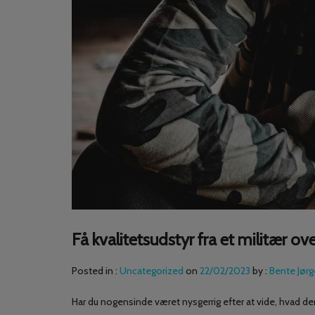
Få kvalitetsudstyr fra et militær ov
Posted in :
Uncategorized
on
22/02/2023
by :
Bente Jør
Har du nogensinde været nysgerrig efter at vide, hvad der