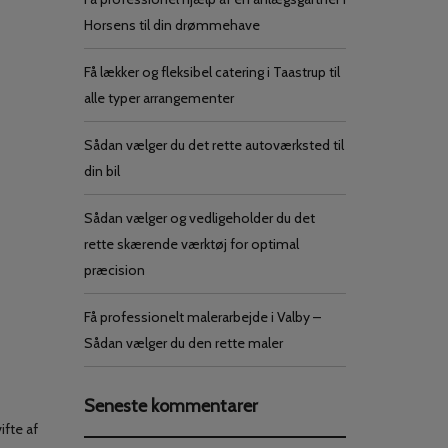
Horsens til din drømmehave
Få lækker og fleksibel catering i Taastrup til
alle typer arrangementer
Sådan vælger du det rette autoværksted til
din bil
Sådan vælger og vedligeholder du det
rette skærende værktøj for optimal
præcision
Få professionelt malerarbejde i Valby –
Sådan vælger du den rette maler
Seneste kommentarer
ifte af