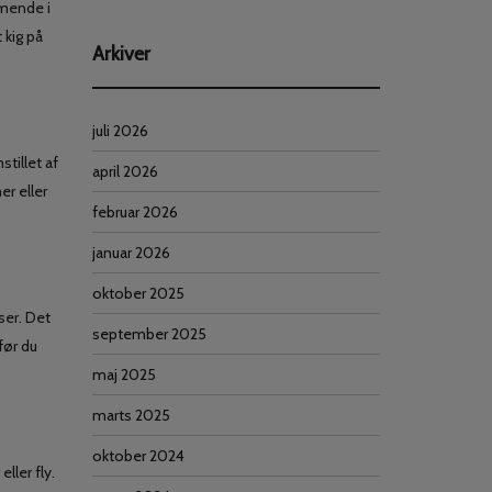
mmende i
 kig på
Arkiver
juli 2026
stillet af
april 2026
er eller
februar 2026
januar 2026
oktober 2025
ser. Det
september 2025
før du
maj 2025
marts 2025
oktober 2024
ller fly.