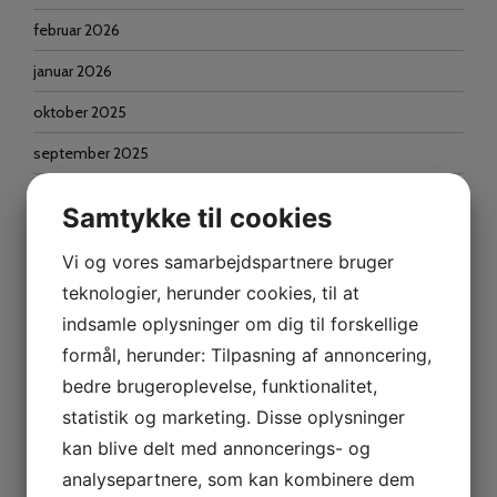
februar 2026
januar 2026
oktober 2025
september 2025
maj 2025
Samtykke til cookies
marts 2025
Vi og vores samarbejdspartnere bruger
oktober 2024
teknologier, herunder cookies, til at
marts 2024
indsamle oplysninger om dig til forskellige
formål, herunder: Tilpasning af annoncering,
februar 2024
bedre brugeroplevelse, funktionalitet,
december 2023
statistik og marketing. Disse oplysninger
oktober 2023
kan blive delt med annoncerings- og
analysepartnere, som kan kombinere dem
september 2023