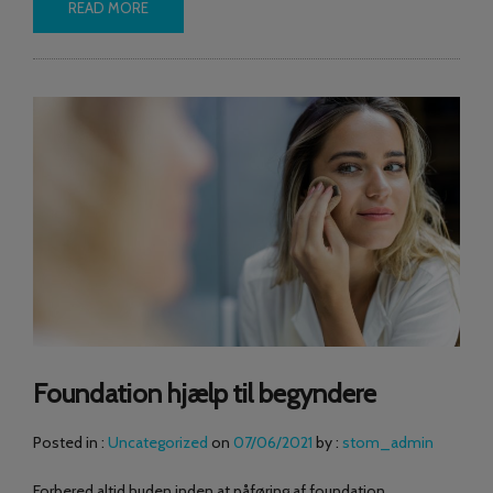
READ MORE
Foundation hjælp til begyndere
Posted in :
Uncategorized
on
07/06/2021
by :
stom_admin
Forbered altid huden inden at påføring af foundation