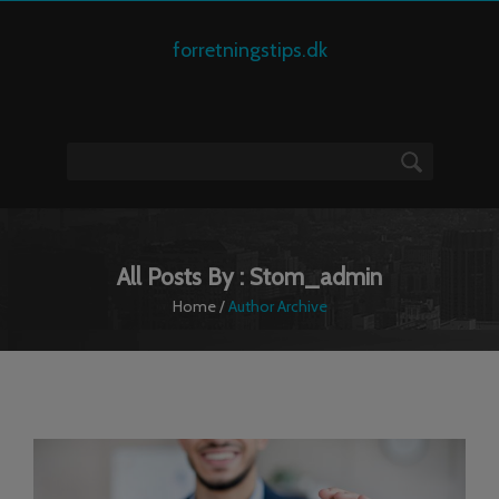
forretningstips.dk
All Posts By : Stom_admin
Home
/
Author Archive